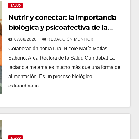
SALUD
Nutrir y conectar: la importancia
biológica y psicoafectiva de la
lactancia materna
07/08/2026
REDACCIÓN MONITOR
Colaboración por la Dra. Nicole María Matías
Saborío. Area Rectora de la Salud Curridabat La
lactancia materna es mucho más que una forma de
alimentación. Es un proceso biológico
extraordinario…
SALUD