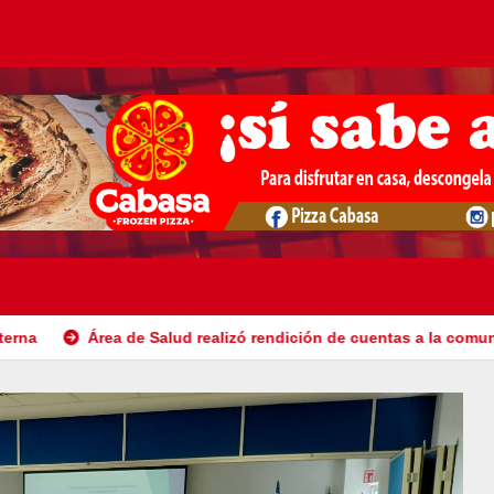
 de Salud realizó rendición de cuentas a la comunidad
Abi