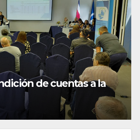
 programa internacional
enes de Curridabat