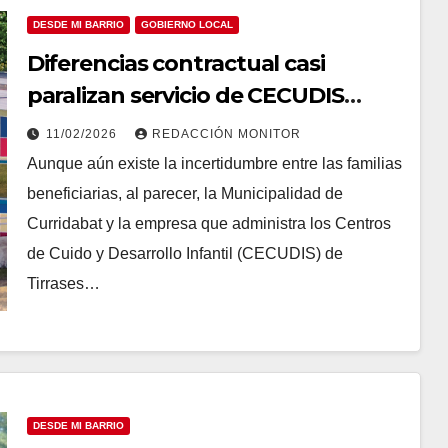
DESDE MI BARRIO
GOBIERNO LOCAL
Diferencias contractual casi
paralizan servicio de CECUDIS
afectando a decenas de familias
11/02/2026
REDACCIÓN MONITOR
curridabatenses
Aunque aún existe la incertidumbre entre las familias
beneficiarias, al parecer, la Municipalidad de
Curridabat y la empresa que administra los Centros
de Cuido y Desarrollo Infantil (CECUDIS) de
Tirrases…
DESDE MI BARRIO