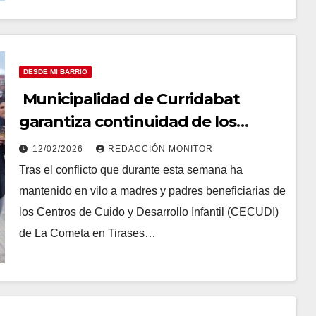
DESDE MI BARRIO
Municipalidad de Curridabat
garantiza continuidad de los
CECUDIs
12/02/2026
REDACCIÓN MONITOR
Tras el conflicto que durante esta semana ha
mantenido en vilo a madres y padres beneficiarias de
los Centros de Cuido y Desarrollo Infantil (CECUDI)
de La Cometa en Tirases…