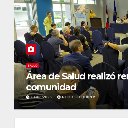
BUENAS NOTICIAS
Abierta convocatoria a
que ha destacado a jóv
29/04/2026
RODRIGO QUIROS