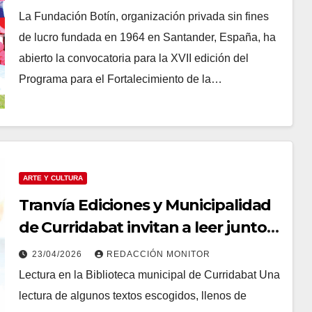
La Fundación Botín, organización privada sin fines
de lucro fundada en 1964 en Santander, España, ha
abierto la convocatoria para la XVII edición del
Programa para el Fortalecimiento de la…
ARTE Y CULTURA
Tranvía Ediciones y Municipalidad
de Curridabat invitan a leer juntos
para celebrar el Día del Libro
23/04/2026
REDACCIÓN MONITOR
Lectura en la Biblioteca municipal de Curridabat Una
lectura de algunos textos escogidos, llenos de