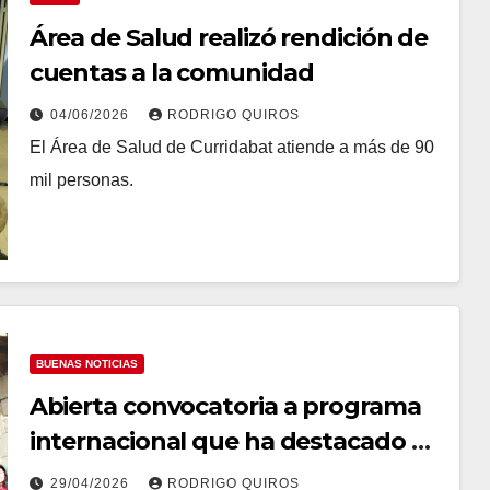
Área de Salud realizó rendición de
cuentas a la comunidad
04/06/2026
RODRIGO QUIROS
El Área de Salud de Curridabat atiende a más de 90
mil personas.
BUENAS NOTICIAS
Abierta convocatoria a programa
internacional que ha destacado a
jóvenes de Curridabat
29/04/2026
RODRIGO QUIROS