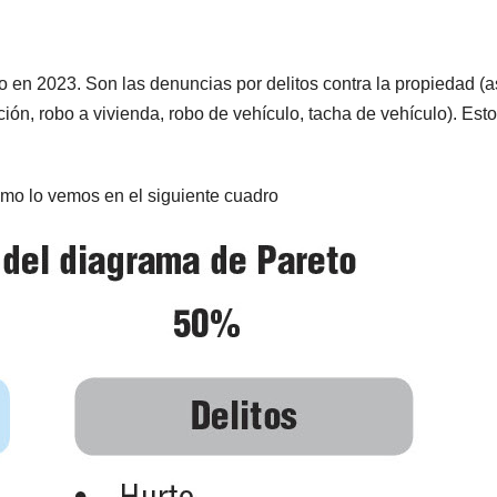
ito en 2023. Son las denuncias por delitos contra la propiedad (a
ación, robo a vivienda, robo de vehículo, tacha de vehículo). Est
omo lo vemos en el siguiente cuadro