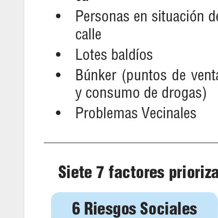
–––––––––––––––––––––––––––––––––––––––