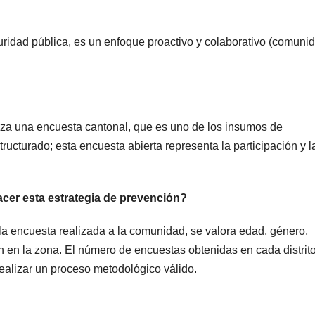
seguridad pública, es un enfoque proactivo y colaborativo (comuni
aliza una encuesta cantonal, que es uno de los insumos de
ructurado; esta encuesta abierta representa la participación y l
acer esta estrategia de prevención?
la encuesta realizada a la comunidad, se valora edad, género,
n en la zona. El número de encuestas obtenidas en cada distrito
realizar un proceso metodológico válido.