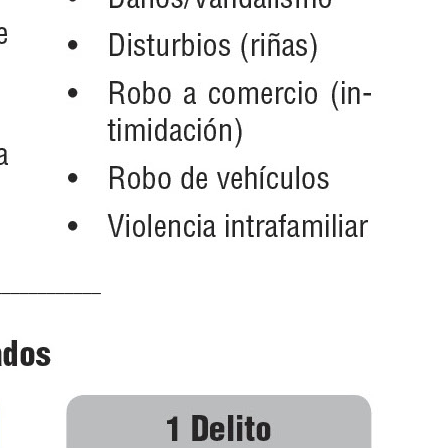
––––––––––––