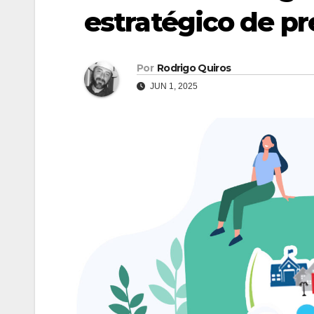
estratégico de p
Por
Rodrigo Quiros
JUN 1, 2025