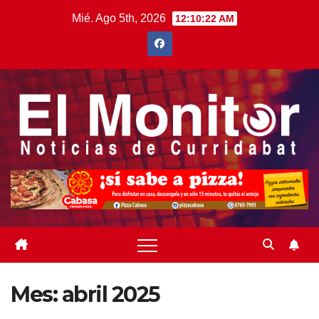
Saltar
Mié. Ago 5th, 2026
12:10:23 AM
al
contenido
Mes:
abril 2025