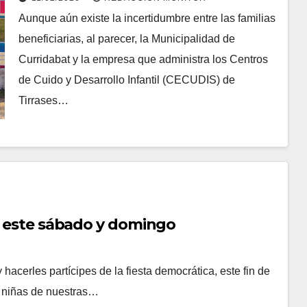
curridabatenses
Aunque aún existe la incertidumbre entre las familias
beneficiarias, al parecer, la Municipalidad de
Curridabat y la empresa que administra los Centros
de Cuido y Desarrollo Infantil (CECUDIS) de
Tirrases…
t, este sábado y domingo
 hacerles partícipes de la fiesta democrática, este fin de
y niñas de nuestras…