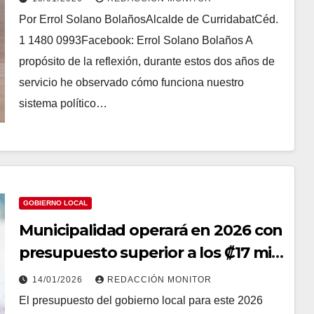
Por Errol Solano BolañosAlcalde de CurridabatCéd.
1 1480 0993Facebook: Errol Solano Bolaños A
propósito de la reflexión, durante estos dos años de
servicio he observado cómo funciona nuestro
sistema político…
GOBIERNO LOCAL
Municipalidad operará en 2026 con
presupuesto superior a los ₡17 mil
millones
14/01/2026
REDACCIÓN MONITOR
El presupuesto del gobierno local para este 2026