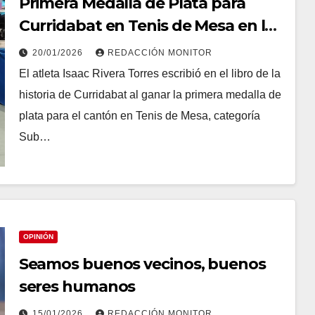
Primera Medalla de Plata para
Curridabat en Tenis de Mesa en la
historia
20/01/2026
REDACCIÓN MONITOR
El atleta Isaac Rivera Torres escribió en el libro de la
historia de Curridabat al ganar la primera medalla de
plata para el cantón en Tenis de Mesa, categoría
Sub…
OPINIÓN
Seamos buenos vecinos, buenos
seres humanos
15/01/2026
REDACCIÓN MONITOR