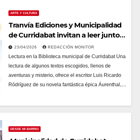
ARTE Y CULTURA
Tranvía Ediciones y Municipalidad
de Curridabat invitan a leer juntos
para celebrar el Día del Libro
23/04/2026
REDACCIÓN MONITOR
Lectura en la Biblioteca municipal de Curridabat Una
lectura de algunos textos escogidos, llenos de
aventuras y misterio, ofrece el escritor Luis Ricardo
Ródríguez de su novela fantástica épica Áurenthal,…
DESDE MI BARRIO