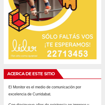
ACERCA DE ESTE SITIO
El Monitor es el medio de comunicación por
excelencia de Curridabat.
Con d
iecinueve años
de existencia en impreso y