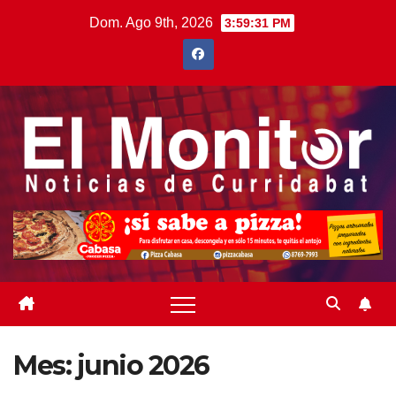
Saltar
Dom. Ago 9th, 2026
3:59:31 PM
al
contenido
Mes:
junio 2026