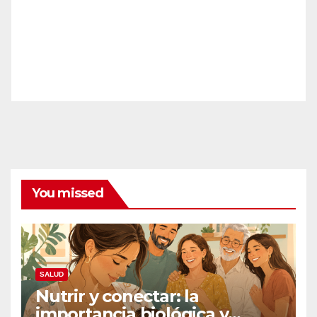
You missed
SALUD
Nutrir y conectar: la
importancia biológica y