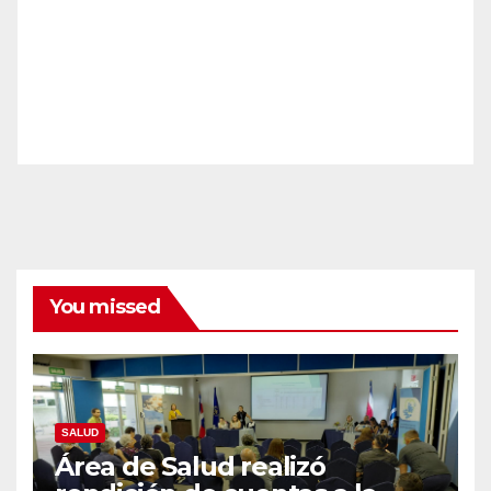
You missed
SALUD
Área de Salud realizó