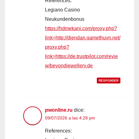
References:
Legiano Casino
Neukundenbonus
https://hdmekani.com/proxy.php?
link=http://diendan.gamethuvn.net/
proxy.php?
link=https://de.trustpilot.com/revie
w/beyondjewellery.de
RESPONDER
pwonline.ru
dice:
09/07/2026 a las 4:28 pm
References: