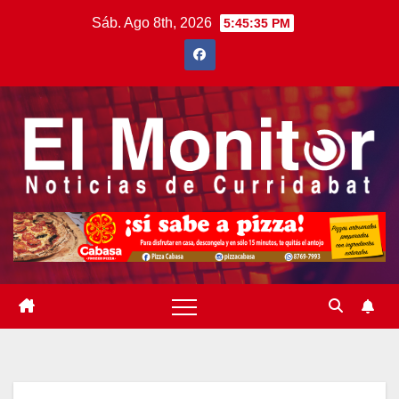
Saltar
Sáb. Ago 8th, 2026
5:45:37 PM
al
contenido