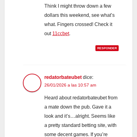
Think I might throw down a few
dollars this weekend, see what’s
what. Fingers crossed! Check it
out
11ccbet
.
RESPONDER
redatorbateubet
dice:
26/01/2026 a las 10:57 am
Heard about redatorbateubet from
a mate down the pub. Gave it a
look and it’s…alright. Seems like
a pretty standard betting site, with
some decent games. If you’re