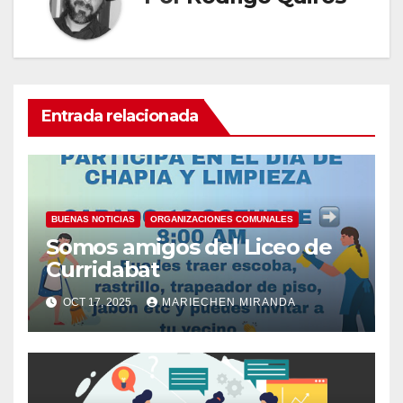
Entrada relacionada
BUENAS NOTICIAS
ORGANIZACIONES COMUNALES
Somos amigos del Liceo de
Curridabat
OCT 17, 2025
MARIECHEN MIRANDA