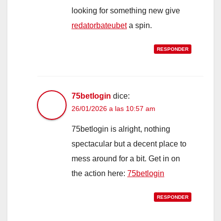
looking for something new give
redatorbateubet
a spin.
RESPONDER
75betlogin
dice:
26/01/2026 a las 10:57 am
75betlogin is alright, nothing
spectacular but a decent place to
mess around for a bit. Get in on
the action here:
75betlogin
RESPONDER