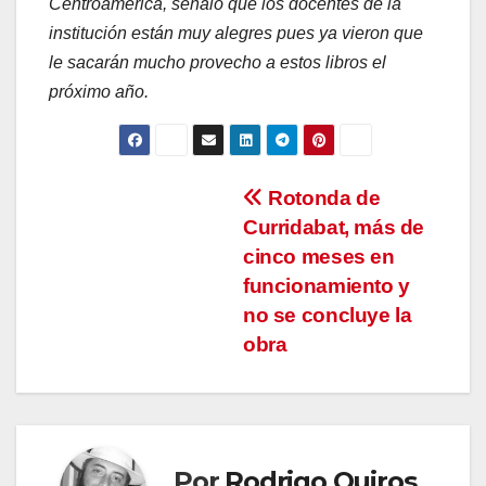
Centroamérica, señaló que los docentes de la
institución están muy alegres pues ya vieron que
le sacarán mucho provecho a estos libros el
próximo año.
Navegación
Rotonda de
Curridabat, más de
de
cinco meses en
entradas
funcionamiento y
no se concluye la
obra
Por
Rodrigo Quiros