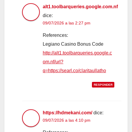
alt1.toolbarqueries.google.com.nf
dice:
09/07/2026 a las 2:27 pm
References:
Legiano Casino Bonus Code
http://alt1.toolbarqueries.google.c
om.nf/url?
q=https://searl.co/claritaullatho
RESPONDER
https://hdmekani.com/
dice:
09/07/2026 a las 4:10 pm