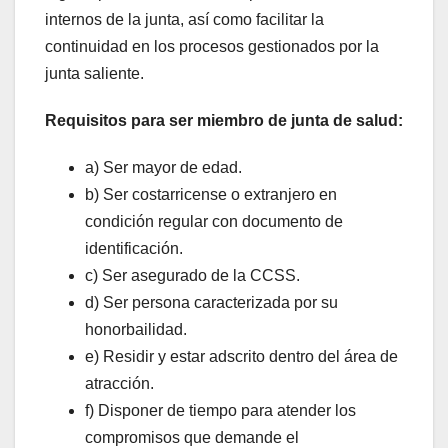
internos de la junta, así como facilitar la
continuidad en los procesos gestionados por la
junta saliente.
Requisitos para ser miembro de junta de salud:
a) Ser mayor de edad.
b) Ser costarricense o extranjero en
condición regular con documento de
identificación.
c) Ser asegurado de la CCSS.
d) Ser persona caracterizada por su
honorbailidad.
e) Residir y estar adscrito dentro del área de
atracción.
f) Disponer de tiempo para atender los
compromisos que demande el