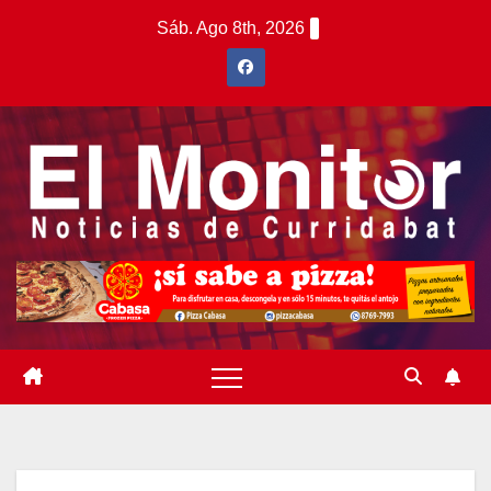
Saltar
Sáb. Ago 8th, 2026
al
contenido