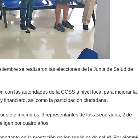
etiembre se realizaron las elecciones de la Junta de Salud de
n con las autoridades de la CCSS a nivel local para mejorar la
y financiero, así como la participación ciudadana.
r siete miembros: 3 representantes de los asegurados, 2 de
 eligen por cuatro años.
ortante en la prestación de los servicios de salud. Por ejempl