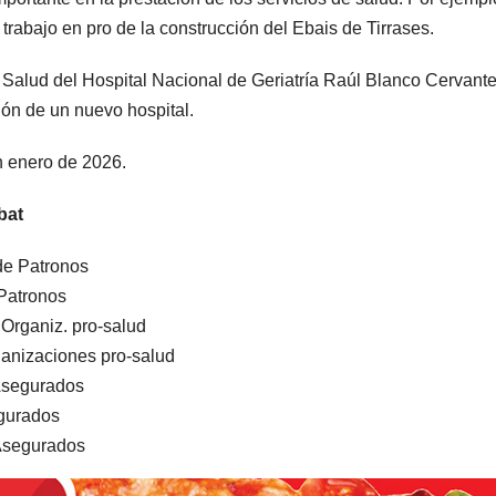
 trabajo en pro de la construcción del Ebais de Tirrases.
e Salud del Hospital Nacional de Geriatría Raúl Blanco Cervante
ción de un nuevo hospital.
en enero de 2026.
bat
de Patronos
Patronos
 Organiz. pro-salud
anizaciones pro-salud
Asegurados
gurados
 Asegurados