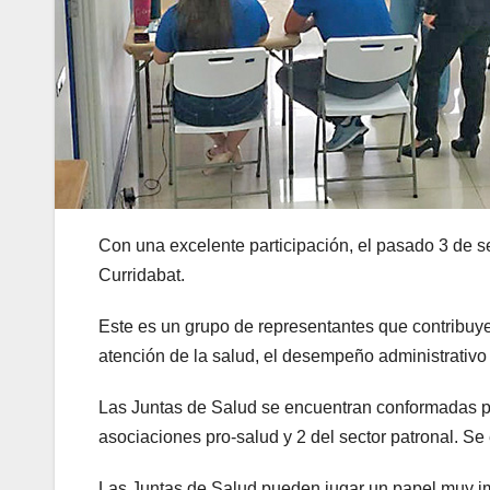
Con una excelente participación, el pasado 3 de s
Curridabat.
Este es un grupo de representantes que contribuye
atención de la salud, el desempeño administrativo 
Las Juntas de Salud se encuentran conformadas po
asociaciones pro-salud y 2 del sector patronal. Se
Las Juntas de Salud pueden jugar un papel muy imp