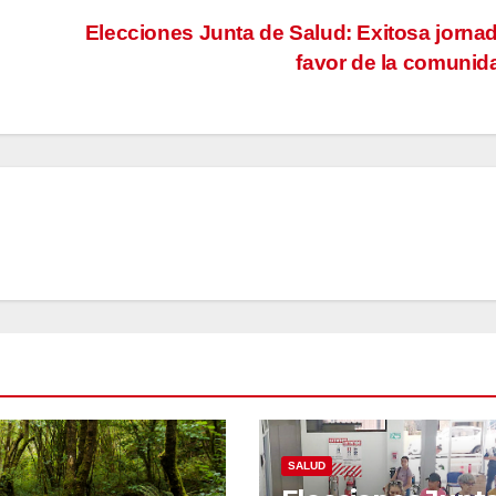
Elecciones Junta de Salud: Exitosa jorna
favor de la comuni
SALUD