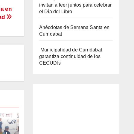
invitan a leer juntos para celebrar
da en
el Día del Libro
dad
Anécdotas de Semana Santa en
Curridabat
Municipalidad de Curridabat
garantiza continuidad de los
CECUDIs