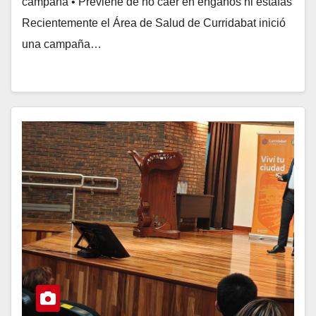
campaña • Previene de no caer en engaños ni estafas
Recientemente el Área de Salud de Curridabat inició
una campaña…