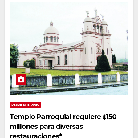
DESDE MI BARRIO
Templo Parroquial requiere ¢150
millones para diversas
restauraciones*