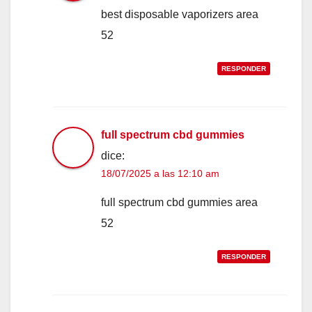
best disposable vaporizers area
52
RESPONDER
full spectrum cbd gummies
dice:
18/07/2025 a las 12:10 am
full spectrum cbd gummies area
52
RESPONDER