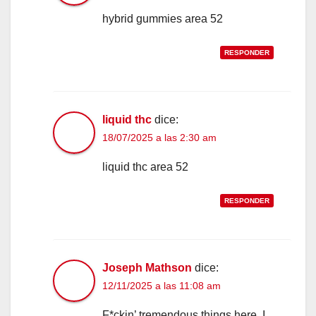
hybrid gummies area 52
RESPONDER
liquid thc
dice:
18/07/2025 a las 2:30 am
liquid thc area 52
RESPONDER
Joseph Mathson
dice:
12/11/2025 a las 11:08 am
F*ckin’ tremendous things here. I