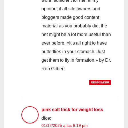
worth sufficient for me. In my
opinion, if all site owners and
bloggers made good content
material as you probably did, the
net might be a lot more useful than
ever before. «It’s all right to have
butterflies in your stomach. Just
get them to fly in formation.» by Dr.
Rob Gilbert.
RESPONDER
pink salt trick for weight loss
dice:
01/12/2025 a las 6:19 pm