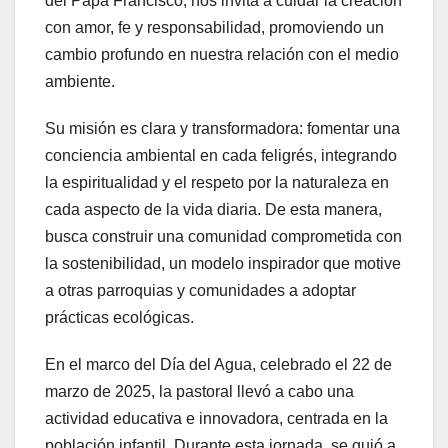
del Papa Francisco, nos invita a cuidar la creación
con amor, fe y responsabilidad, promoviendo un
cambio profundo en nuestra relación con el medio
ambiente.
Su misión es clara y transformadora: fomentar una
conciencia ambiental en cada feligrés, integrando
la espiritualidad y el respeto por la naturaleza en
cada aspecto de la vida diaria. De esta manera,
busca construir una comunidad comprometida con
la sostenibilidad, un modelo inspirador que motive
a otras parroquias y comunidades a adoptar
prácticas ecológicas.
En el marco del Día del Agua, celebrado el 22 de
marzo de 2025, la pastoral llevó a cabo una
actividad educativa e innovadora, centrada en la
población infantil. Durante esta jornada, se guió a