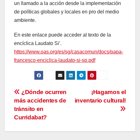
un llamado a la acción desde la implementación
de políticas globales y locales en pro del medio
ambiente.
En este enlace puede acceder al texto de la
encíclica Laudato Si’.
https://www.oas.org/es/sg/casacomun/docs/papa-
francesco-enciclica-laudato-si-sp.pdf
Navegación
¿Dónde ocurren
¡Hagamos el
más accidentes de
inventario cultural!
de
tránsito en
entradas
Curridabat?