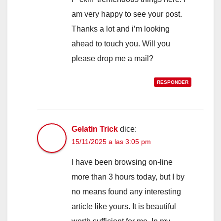
am very happy to see your post.
Thanks a lot and i’m looking
ahead to touch you. Will you
please drop me a mail?
RESPONDER
Gelatin Trick
dice:
15/11/2025 a las 3:05 pm
I have been browsing on-line
more than 3 hours today, but I by
no means found any interesting
article like yours. It is beautiful