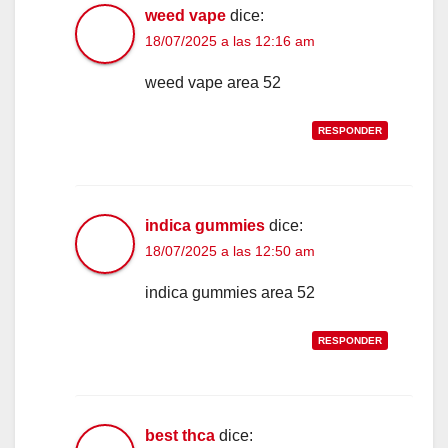
weed vape
dice:
18/07/2025 a las 12:16 am
weed vape area 52
RESPONDER
indica gummies
dice:
18/07/2025 a las 12:50 am
indica gummies area 52
RESPONDER
best thca
dice: