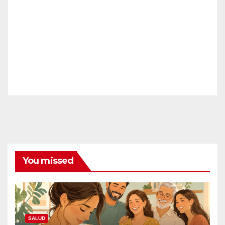
You missed
SALUD